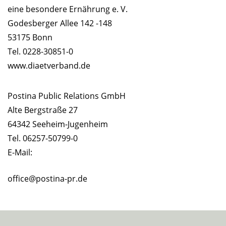
eine besondere Ernährung e. V.
Godesberger Allee 142 -148
53175 Bonn
Tel. 0228-30851-0
www.diaetverband.de
Postina Public Relations GmbH
Alte Bergstraße 27
64342 Seeheim-Jugenheim
Tel. 06257-50799-0
E-Mail:
office@postina-pr.de