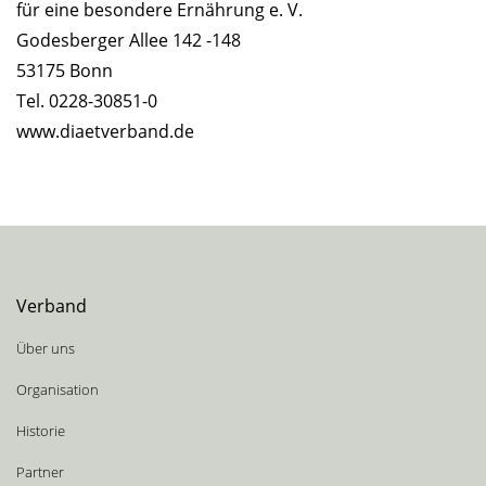
für eine besondere Ernährung e. V.
Godesberger Allee 142 -148
53175 Bonn
Tel. 0228-30851-0
www.diaetverband.de
Verband
Über uns
Organisation
Historie
Partner