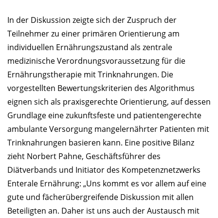
In der Diskussion zeigte sich der Zuspruch der
Teilnehmer zu einer primären Orientierung am
individuellen Ernährungszustand als zentrale
medizinische Verordnungsvoraussetzung für die
Ernährungstherapie mit Trinknahrungen. Die
vorgestellten Bewertungskriterien des Algorithmus
eignen sich als praxisgerechte Orientierung, auf dessen
Grundlage eine zukunftsfeste und patientengerechte
ambulante Versorgung mangelernährter Patienten mit
Trinknahrungen basieren kann. Eine positive Bilanz
zieht Norbert Pahne, Geschäftsführer des
Diätverbands und Initiator des Kompetenznetzwerks
Enterale Ernährung: „Uns kommt es vor allem auf eine
gute und fächerübergreifende Diskussion mit allen
Beteiligten an. Daher ist uns auch der Austausch mit