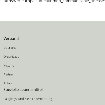
https://ec.europa.eu/health/non_communicable_disease
Verband
Über uns
Organisation
Historie
Partner
Anfahrt
Spezielle Lebensmittel
Säuglings- und Kleinkindernahrung