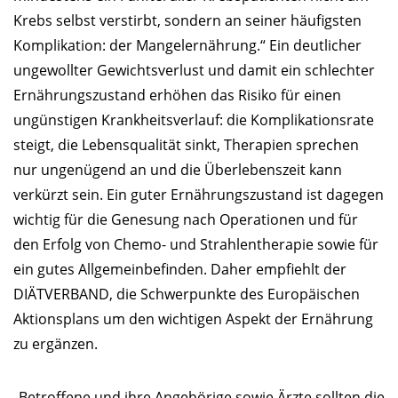
Krebs selbst verstirbt, sondern an seiner häufigsten
Komplikation: der Mangelernährung.“ Ein deutlicher
ungewollter Gewichtsverlust und damit ein schlechter
Ernährungszustand erhöhen das Risiko für einen
ungünstigen Krankheitsverlauf: die Komplikationsrate
steigt, die Lebensqualität sinkt, Therapien sprechen
nur ungenügend an und die Überlebenszeit kann
verkürzt sein. Ein guter Ernährungszustand ist dagegen
wichtig für die Genesung nach Operationen und für
den Erfolg von Chemo- und Strahlentherapie sowie für
ein gutes Allgemeinbefinden. Daher empfiehlt der
DIÄTVERBAND, die Schwerpunkte des Europäischen
Aktionsplans um den wichtigen Aspekt der Ernährung
zu ergänzen.
„Betroffene und ihre Angehörige sowie Ärzte sollten die