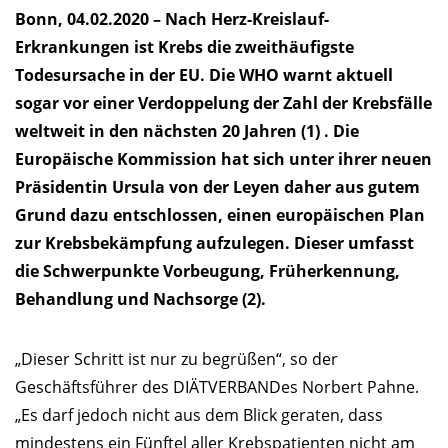
Bonn, 04.02.2020 – Nach Herz-Kreislauf-
Erkrankungen ist Krebs die zweithäufigste
Todesursache in der EU. Die WHO warnt aktuell
sogar vor einer Verdoppelung der Zahl der Krebsfälle
weltweit in den nächsten 20 Jahren (1) . Die
Europäische Kommission hat sich unter ihrer neuen
Präsidentin Ursula von der Leyen daher aus gutem
Grund dazu entschlossen, einen europäischen Plan
zur Krebsbekämpfung aufzulegen. Dieser umfasst
die Schwerpunkte Vorbeugung, Früherkennung,
Behandlung und Nachsorge (2).
„Dieser Schritt ist nur zu begrüßen“, so der
Geschäftsführer des DIÄTVERBANDes Norbert Pahne.
„Es darf jedoch nicht aus dem Blick geraten, dass
mindestens ein Fünftel aller Krebspatienten nicht am