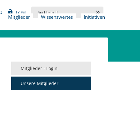
kt
Login
Mitglieder
Wissenswertes
Initiativen
Mitglieder - Login
Unsere Mitglieder